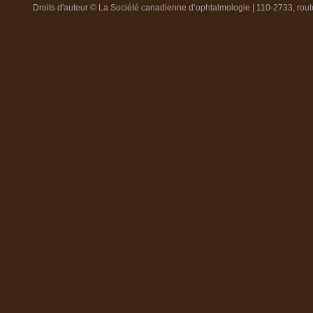
Droits d'auteur © La Société canadienne d’ophtalmologie | 110-2733, ro