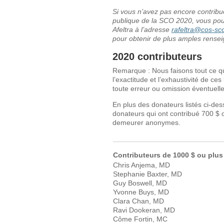
Si vous n’avez pas encore contribu
publique de la SCO 2020, vous pou
Afeltra à l’adresse
rafeltra@cos-sc
pour obtenir de plus amples rense
2020 contributeurs
Remarque : Nous faisons tout ce qu
l’exactitude et l’exhaustivité de c
toute erreur ou omission éventuelle
En plus des donateurs listés ci-de
donateurs qui ont contribué 700 $ 
demeurer anonymes.
Contributeurs de 1000 $ ou plus
Chris Anjema, MD
Stephanie Baxter, MD
Guy Boswell, MD
Yvonne Buys, MD
Clara Chan, MD
Ravi Dookeran, MD
Côme Fortin, MC