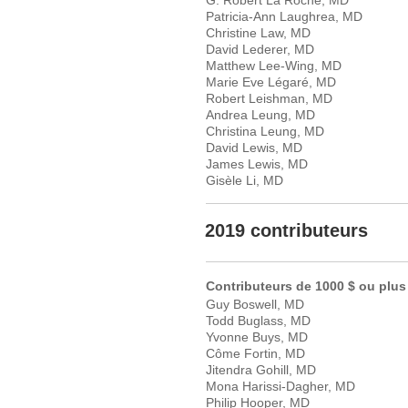
Patricia-Ann Laughrea, MD
Christine Law, MD
David Lederer, MD
Matthew Lee-Wing, MD
Marie Eve Légaré, MD
Robert Leishman, MD
Andrea Leung, MD
Christina Leung, MD
David Lewis, MD
James Lewis, MD
Gisèle Li, MD
2019 contributeurs
Contributeurs de 1000 $ ou plus
Guy Boswell, MD
Todd Buglass, MD
Yvonne Buys, MD
Côme Fortin, MD
Jitendra Gohill, MD
Mona Harissi-Dagher, MD
Philip Hooper, MD