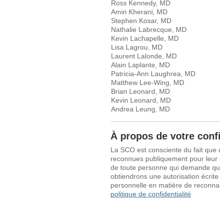
Ross Kennedy, MD
Amin Kherani, MD
Stephen Kosar, MD
Nathalie Labrecque, MD
Kevin Lachapelle, MD
Lisa Lagrou, MD
Laurent Lalonde, MD
Alain Laplante, MD
Patricia-Ann Laughrea, MD
Matthew Lee-Wing, MD
Brian Leonard, MD
Kevin Leonard, MD
Andrea Leung, MD
À propos de votre confi
La SCO est consciente du fait que 
reconnues publiquement pour leur 
de toute personne qui demande que 
obtiendrons une autorisation écrite
personnelle en matière de reconn
politique de confidentialité