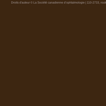
Droits d'auteur © La Société canadienne d’ophtalmologie | 110-2733, ro