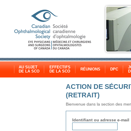
AU SUJET
EFFECTIFS
J
RÉUNIONS
DPC
DE LA SCO
DE LA SCO
D
ACTION DE SÉCURI
(RETRAIT)
Bienvenue dans la section des memb
Identifiant ou adresse e-mail