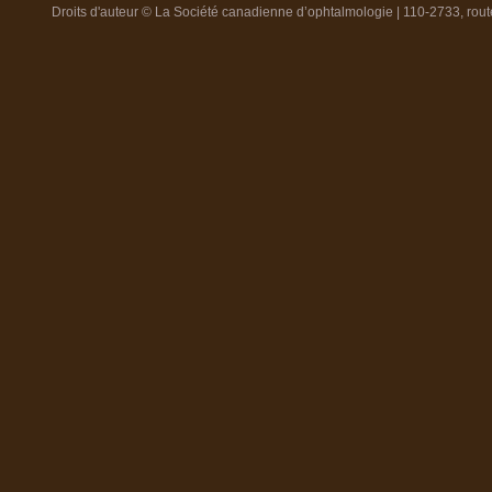
Droits d'auteur © La Société canadienne d’ophtalmologie | 110-2733, ro